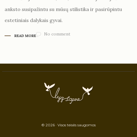
anksto susipažintu su mūsų stilistika ir pasirūpintu
estetiniais dalykais gyvai.
No comment
READ MORE
© 2026 · Visos teisės saugomos